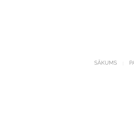
SĀKUMS
P